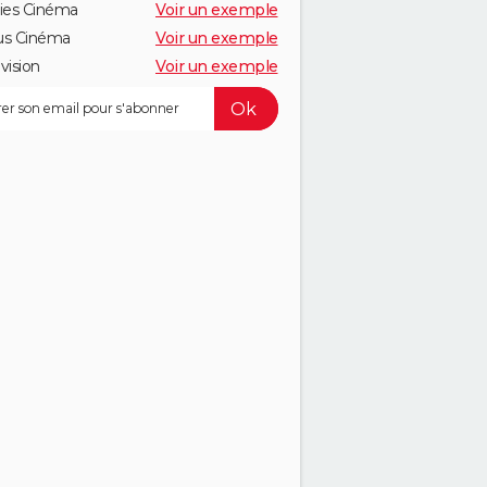
ies Cinéma
Voir un exemple
us Cinéma
Voir un exemple
vision
Voir un exemple