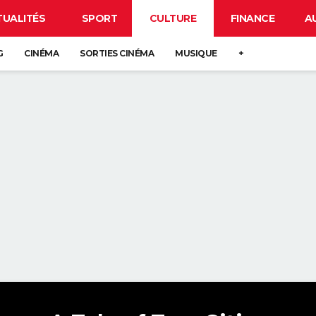
TUALITÉS
SPORT
CULTURE
FINANCE
A
G
CINÉMA
SORTIES CINÉMA
MUSIQUE
+