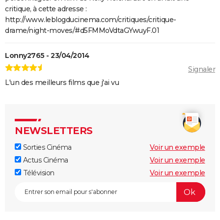
critique, à cette adresse :
http://www.leblogducinema.com/critiques/critique-
drame/night-moves/#d5FMMoVdtaGYwuyF.01
Lonny2765 - 23/04/2014
Signaler
L'un des meilleurs films que j'ai vu
NEWSLETTERS
Sorties Cinéma
Voir un exemple
Actus Cinéma
Voir un exemple
Télévision
Voir un exemple