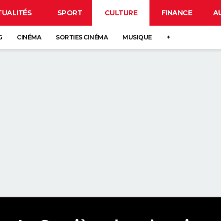
TUALITÉS
SPORT
CULTURE
FINANCE
A
G
CINÉMA
SORTIES CINÉMA
MUSIQUE
+