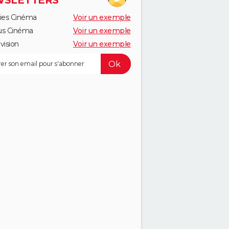
SLETTERS
ies Cinéma
Voir un exemple
us Cinéma
Voir un exemple
vision
Voir un exemple