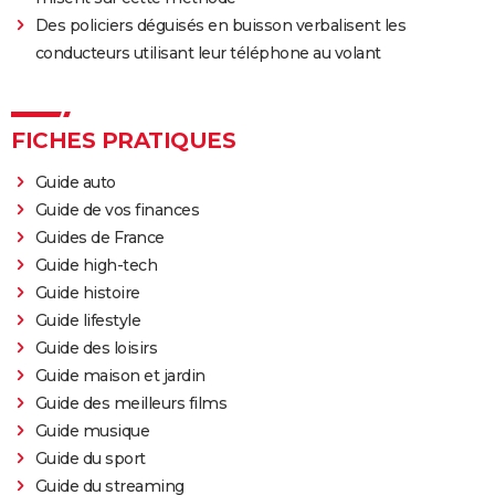
Jacob Elordi présenté au Festival de Cannes ?
Des policiers déguisés en buisson verbalisent les
conducteurs utilisant leur téléphone au volant
FICHES PRATIQUES
Guide auto
Guide de vos finances
Guides de France
Guide high-tech
Guide histoire
Guide lifestyle
Guide des loisirs
Guide maison et jardin
Guide des meilleurs films
Guide musique
Guide du sport
Guide du streaming