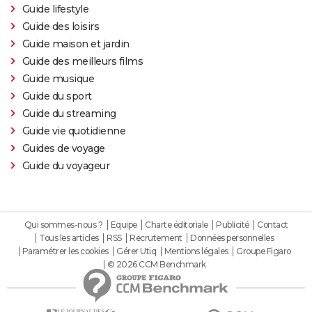
Guide lifestyle
Guide des loisirs
Guide maison et jardin
Guide des meilleurs films
Guide musique
Guide du sport
Guide du streaming
Guide vie quotidienne
Guides de voyage
Guide du voyageur
Qui sommes-nous ?
Equipe
Charte éditoriale
Publicité
Contact
Tous les articles
RSS
Recrutement
Données personnelles
Paramétrer les cookies
Gérer Utiq
Mentions légales
Groupe Figaro
© 2026 CCM Benchmark