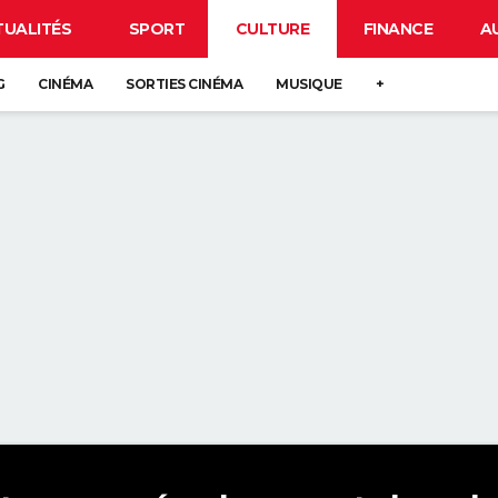
TUALITÉS
SPORT
CULTURE
FINANCE
A
G
CINÉMA
SORTIES CINÉMA
MUSIQUE
+