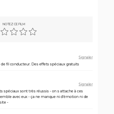
ues
ion de
NOTEZ CE FILM
Signaler
 de fil conducteur. Des effets spéciaux gratuits
Signaler
 spéciaux sont très réussis - on s attache à ces
n tremble avec eux - ça ne manque ni d'émotion ni de
ite -