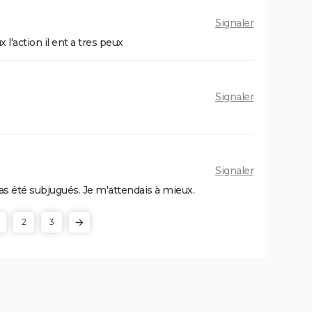
Signaler
x l'action il ent a tres peux
Signaler
Signaler
as été subjugués. Je m'attendais à mieux.
2
3