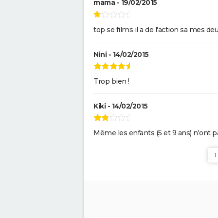
mama - 19/02/2015
top se films il a de l'action sa mes deu
Nini - 14/02/2015
Trop bien !
Kiki - 14/02/2015
Même les enfants (5 et 9 ans) n'ont p
1