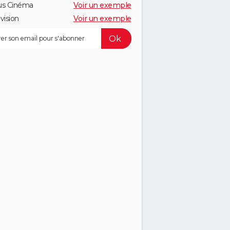
us Cinéma
Voir un exemple
vision
Voir un exemple