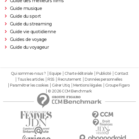
Guide des meilleurs films
Guide musique
Guide du sport
Guide du streaming
Guide vie quotidienne
Guides de voyage
Guide du voyageur
Qui sommes-nous ?
Equipe
Charte éditoriale
Publicité
Contact
Tous les articles
RSS
Recrutement
Données personnelles
Paramétrer les cookies
Gérer Utiq
Mentions légales
Groupe Figaro
© 2026 CCM Benchmark