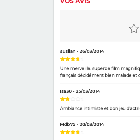
VOS AVIS
suslian - 26/03/2014
Une merveille. superbe film magnifiq
français décidément bien malade et de
Isa30 - 25/03/2014
Ambiance intimiste et bon jeu d'actric
Mdb75 - 20/03/2014