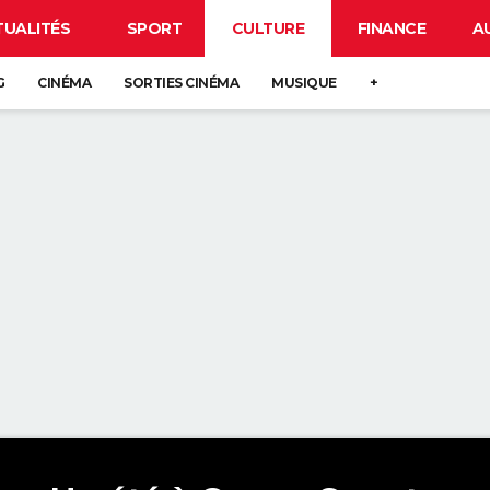
TUALITÉS
SPORT
CULTURE
FINANCE
A
G
CINÉMA
SORTIES CINÉMA
MUSIQUE
+