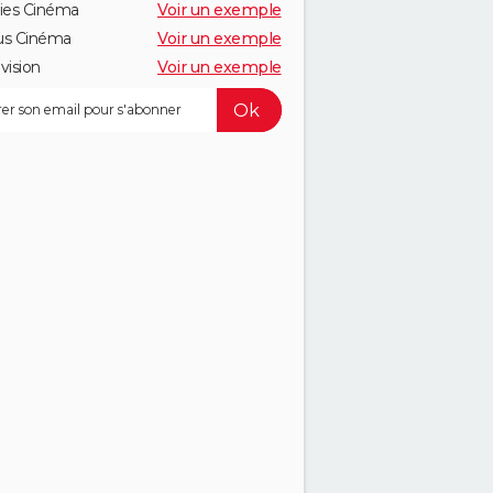
ies Cinéma
Voir un exemple
us Cinéma
Voir un exemple
vision
Voir un exemple