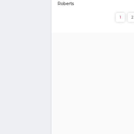
Roberts
1
2