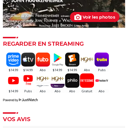
Apocalypse Now
Voir les photos
REGARDER EN STREAMING
Powered by
VOS AVIS