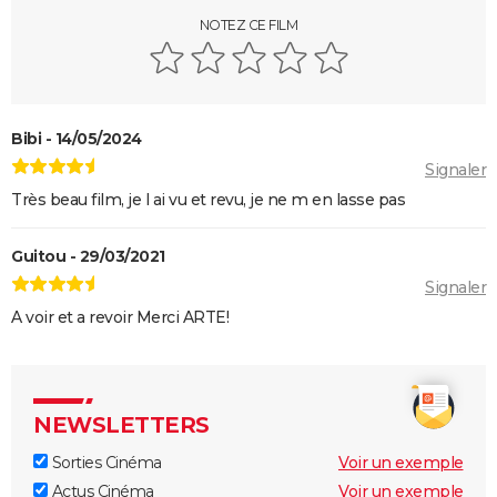
NOTEZ CE FILM
Bibi - 14/05/2024
Signaler
Très beau film, je l ai vu et revu, je ne m en lasse pas
Guitou - 29/03/2021
Signaler
A voir et a revoir Merci ARTE!
NEWSLETTERS
Sorties Cinéma
Voir un exemple
Actus Cinéma
Voir un exemple