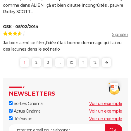
comme dans ALIEN , çà et bien d'autre incongrûités , pauvre
Ridley SCOTT....
GSK - 05/02/2014
Signaler
Jai bien aimé ce film ,l'idée était bonne dommage qu'il ai eu
des lacunes dans le scénario
1
2
3
...
10
11
12
NEWSLETTERS
Sorties Cinéma
Voir un exemple
Actus Cinéma
Voir un exemple
Télévision
Voir un exemple