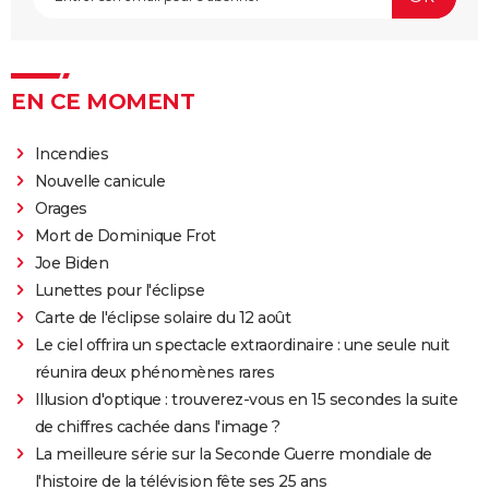
EN CE MOMENT
Incendies
Nouvelle canicule
Orages
Mort de Dominique Frot
Joe Biden
Lunettes pour l'éclipse
Carte de l'éclipse solaire du 12 août
Le ciel offrira un spectacle extraordinaire : une seule nuit
réunira deux phénomènes rares
Illusion d'optique : trouverez-vous en 15 secondes la suite
de chiffres cachée dans l'image ?
La meilleure série sur la Seconde Guerre mondiale de
l'histoire de la télévision fête ses 25 ans