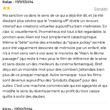
Relax - 17/07/2014
Signaler
Ma sanction va dans le sens de ce qui a déjà été dit, et j'ai été
d'autant plus sévère que le "making off" révèle un recours
intensif aux créations virtuelles aujourd'hui bien maîtrisées. En
clair, si, visuellement, Prometheus est tout à fait regardable, la
jonction avec Alien est tout simplement catastrophique.
Même la "bête" sortie des entrailles du "space jockey" semble
avoir été vaguement dessinée de mémoire par un enfant, elle
n'a à mon sens rien à voir avec le monstre de "Alien, le 8ème
passager" (qui reste à mes yeux le film de référence de la série
et sans doute un des meilleurs du cinéma fantastique). Bref,
déçu est un moindre mot pour dire combien j'attendais bien
plus de ce prequel manqué. Autre remarque : tous les films
sont devenus aujourd'hui des "produits d'appel" pour des
suites. C'est une machine commerciale qui est agaçante et qui
modifie le sens du divertissement au profit du tiroir caisse
quitte à sortir des daubes.
kizzy - 17/02/2014