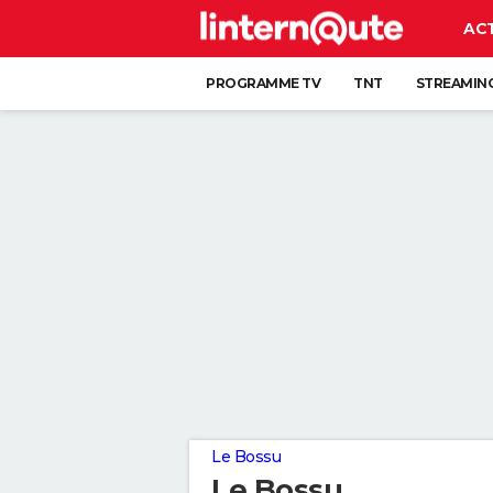
AC
PROGRAMME TV
TNT
STREAMIN
Le Bossu
Le Bossu