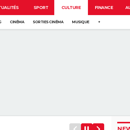
TUALITÉS
SPORT
CULTURE
FINANCE
A
G
CINÉMA
SORTIES CINÉMA
MUSIQUE
+
NEW