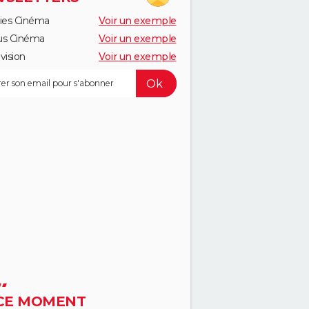
ies Cinéma
Voir un exemple
us Cinéma
Voir un exemple
vision
Voir un exemple
CE MOMENT