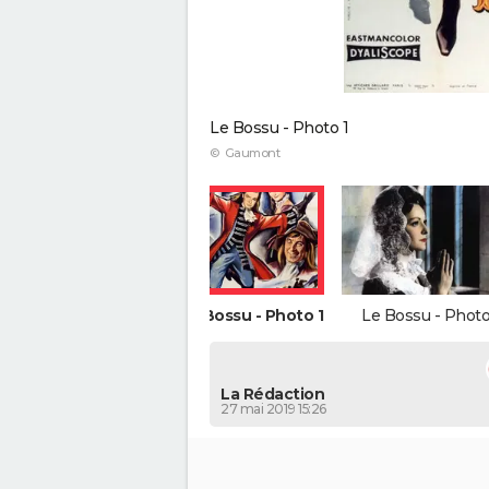
Le Bossu - Photo 1
© Gaumont
Le Bossu - Photo 1
Le Bossu - Photo
La Rédaction
27 mai 2019 15:26