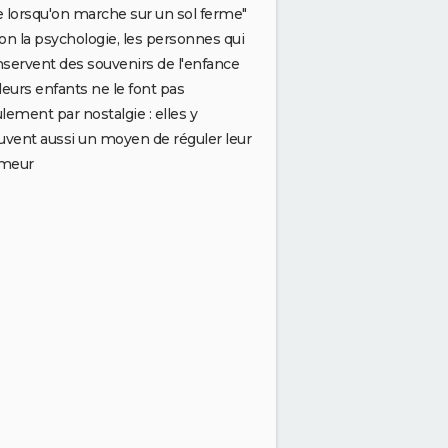
 lorsqu'on marche sur un sol ferme"
on la psychologie, les personnes qui
servent des souvenirs de l'enfance
leurs enfants ne le font pas
lement par nostalgie : elles y
uvent aussi un moyen de réguler leur
meur