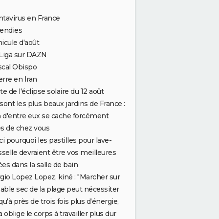
tavirus en France
cendies
icule d'août
Liga sur DAZN
scal Obispo
rre en Iran
te de l'éclipse solaire du 12 août
sont les plus beaux jardins de France :
n d'entre eux se cache forcément
s de chez vous
ci pourquoi les pastilles pour lave-
sselle devraient être vos meilleures
iées dans la salle de bain
gio Lopez Lopez, kiné : "Marcher sur
sable sec de la plage peut nécessiter
qu'à près de trois fois plus d'énergie,
a oblige le corps à travailler plus dur