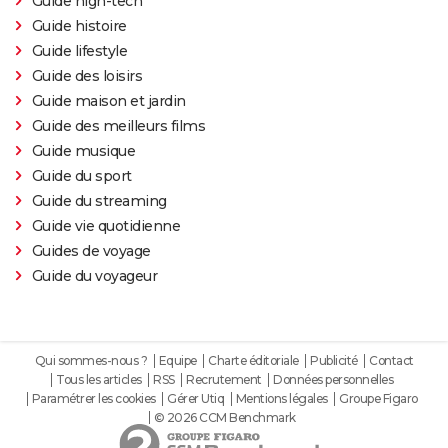
Guide high-tech
Guide histoire
Guide lifestyle
Guide des loisirs
Guide maison et jardin
Guide des meilleurs films
Guide musique
Guide du sport
Guide du streaming
Guide vie quotidienne
Guides de voyage
Guide du voyageur
Qui sommes-nous ?
Equipe
Charte éditoriale
Publicité
Contact
Tous les articles
RSS
Recrutement
Données personnelles
Paramétrer les cookies
Gérer Utiq
Mentions légales
Groupe Figaro
© 2026 CCM Benchmark