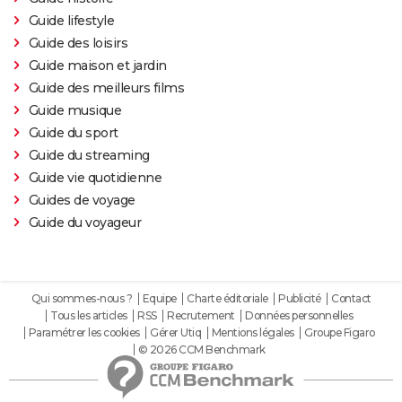
Guide lifestyle
Guide des loisirs
Guide maison et jardin
Guide des meilleurs films
Guide musique
Guide du sport
Guide du streaming
Guide vie quotidienne
Guides de voyage
Guide du voyageur
Qui sommes-nous ?
Equipe
Charte éditoriale
Publicité
Contact
Tous les articles
RSS
Recrutement
Données personnelles
Paramétrer les cookies
Gérer Utiq
Mentions légales
Groupe Figaro
© 2026 CCM Benchmark