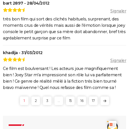
bart 2897 - 28/04/2012
Signaler
très bon film qui sort des clichés habituels, surprenant, des
moments crus de vérités mais aussi de l'émotion lorsque joey
console le petit garçon que sa mère doit abandonner, bref très
agréablement surprise par ce film
khadija - 31/03/2012
Signaler
Ce film est boulversant ! Les acteurs joue magnifiquement
bien ! Joey Star m'a impressioné son rôle lui va parfaitement
bien ! Ce genre de réalité mêlé à la fiction trés bien tourné
bravo maïwenne ! Quel nous refasse des film comme sa !
1
2
3
...
15
16
17