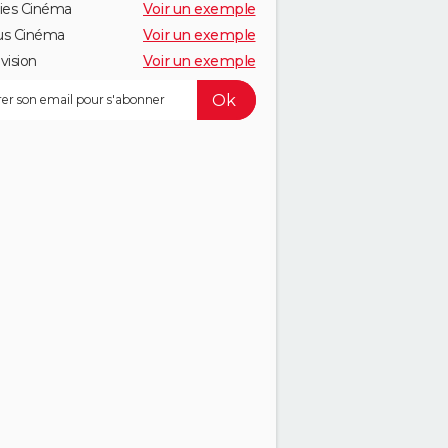
ies Cinéma
Voir un exemple
us Cinéma
Voir un exemple
vision
Voir un exemple