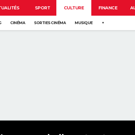
TUALITÉS
SPORT
CULTURE
FINANCE
A
G
CINÉMA
SORTIES CINÉMA
MUSIQUE
+