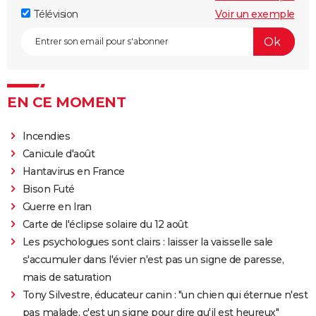
Télévision
Voir un exemple
EN CE MOMENT
Incendies
Canicule d'août
Hantavirus en France
Bison Futé
Guerre en Iran
Carte de l'éclipse solaire du 12 août
Les psychologues sont clairs : laisser la vaisselle sale
s'accumuler dans l'évier n'est pas un signe de paresse,
mais de saturation
Tony Silvestre, éducateur canin : "un chien qui éternue n'est
pas malade, c'est un signe pour dire qu'il est heureux"