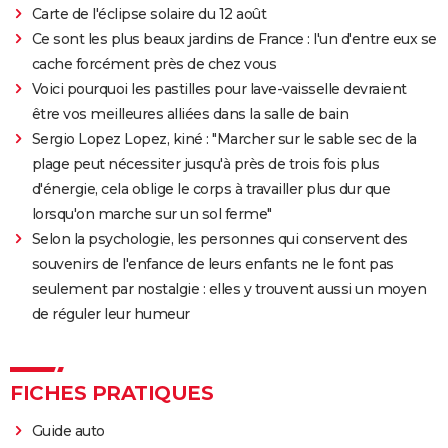
Carte de l'éclipse solaire du 12 août
l'adaptation de la BD culte
Ce sont les plus beaux jardins de France : l'un d'entre eux se
cache forcément près de chez vous
Voici pourquoi les pastilles pour lave-vaisselle devraient
être vos meilleures alliées dans la salle de bain
Sergio Lopez Lopez, kiné : "Marcher sur le sable sec de la
plage peut nécessiter jusqu'à près de trois fois plus
d'énergie, cela oblige le corps à travailler plus dur que
lorsqu'on marche sur un sol ferme"
Selon la psychologie, les personnes qui conservent des
souvenirs de l'enfance de leurs enfants ne le font pas
seulement par nostalgie : elles y trouvent aussi un moyen
de réguler leur humeur
FICHES PRATIQUES
Guide auto