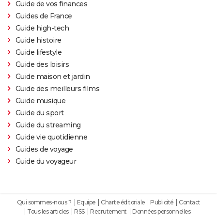
Guide de vos finances
Guides de France
Guide high-tech
Guide histoire
Guide lifestyle
Guide des loisirs
Guide maison et jardin
Guide des meilleurs films
Guide musique
Guide du sport
Guide du streaming
Guide vie quotidienne
Guides de voyage
Guide du voyageur
Qui sommes-nous ?
Equipe
Charte éditoriale
Publicité
Contact
Tous les articles
RSS
Recrutement
Données personnelles