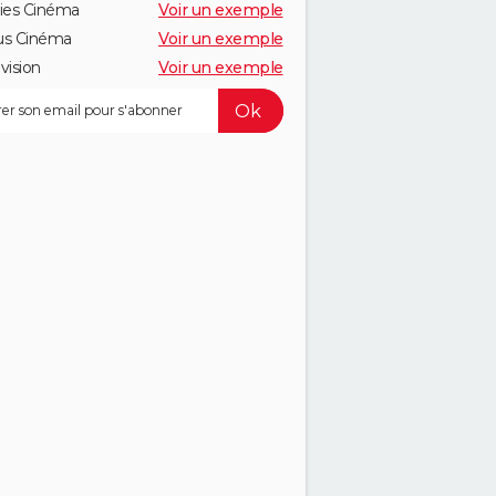
ies Cinéma
Voir un exemple
us Cinéma
Voir un exemple
vision
Voir un exemple