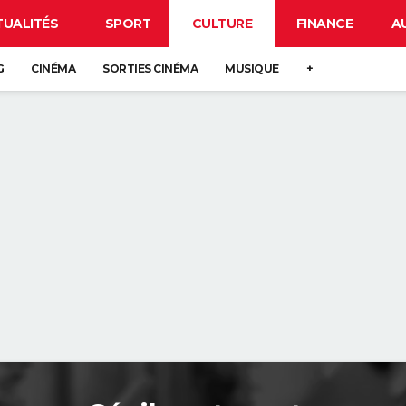
TUALITÉS
SPORT
CULTURE
FINANCE
A
G
CINÉMA
SORTIES CINÉMA
MUSIQUE
+