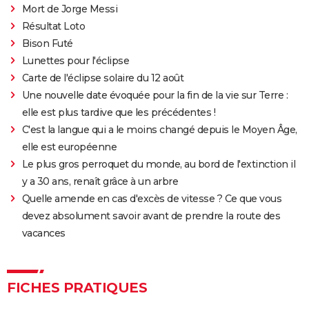
Mort de Jorge Messi
The Batman : intrigue, casting, avis, streaming,
Résultat Loto
bande-annonce...
Bison Futé
Piège de cristal
Lunettes pour l'éclipse
Batman v Superman : le crossover de super-héros a-
Carte de l'éclipse solaire du 12 août
t-il une suite ?
Une nouvelle date évoquée pour la fin de la vie sur Terre :
Morbius : y a-t-il une scène post-générique à la fin du
elle est plus tardive que les précédentes !
film ?
C'est la langue qui a le moins changé depuis le Moyen Âge,
Spider-Man No Way Home : où voir le film en VOD
elle est européenne
streaming et à quel prix ?
Le plus gros perroquet du monde, au bord de l'extinction il
y a 30 ans, renaît grâce à un arbre
Les Éternels : que signifient les scènes post-
Quelle amende en cas d'excès de vitesse ? Ce que vous
générique ? Explications
devez absolument savoir avant de prendre la route des
The Suicide Squad : synopsis, casting, bande-
vacances
annonce, seances, streaming...
Kingsman 3 : date, casting.... Ce que l'on sait sur le
film
FICHES PRATIQUES
Avengers 6 : date, personnages... Tout sur Secret