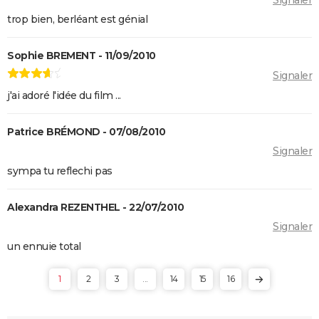
l'adaptation de la BD culte
trop bien, berléant est génial
Sophie BREMENT - 11/09/2010
Signaler
j'ai adoré l'idée du film ...
Patrice BRÉMOND - 07/08/2010
Signaler
sympa tu reflechi pas
Alexandra REZENTHEL - 22/07/2010
Signaler
un ennuie total
1
2
3
...
14
15
16