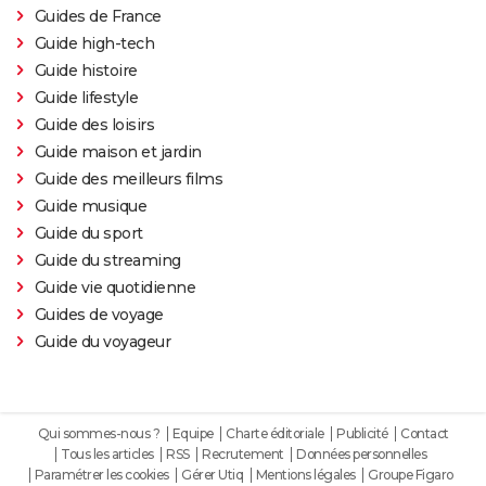
Guides de France
Guide high-tech
Guide histoire
Guide lifestyle
Guide des loisirs
Guide maison et jardin
Guide des meilleurs films
Guide musique
Guide du sport
Guide du streaming
Guide vie quotidienne
Guides de voyage
Guide du voyageur
Qui sommes-nous ?
Equipe
Charte éditoriale
Publicité
Contact
Tous les articles
RSS
Recrutement
Données personnelles
Paramétrer les cookies
Gérer Utiq
Mentions légales
Groupe Figaro