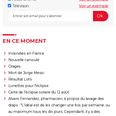
Maigret : synopsis, casting, Depardieu, avis...
Télévision
Voir un exemple
The Dog Stars : le thriller de Ridley Scott se dévoile
dans une nouvelle bande-annonce
EN CE MOMENT
Incendies en France
Nouvelle canicule
Orages
Mort de Jorge Messi
Résultat Loto
Lunettes pour l'éclipse
Carte de l'éclipse solaire du 12 août
Alvaro Fernandez, pharmacien, à propos du lavage des
draps : "L'idéal est de les changer une fois par semaine, ou
au maximum tous les dix jours. Cependant, il y a des