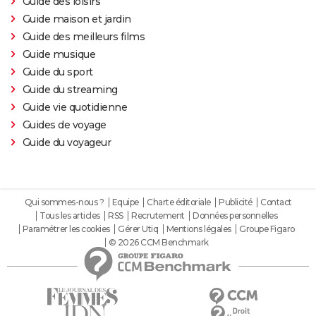
Guide des loisirs
Guide maison et jardin
Guide des meilleurs films
Guide musique
Guide du sport
Guide du streaming
Guide vie quotidienne
Guides de voyage
Guide du voyageur
Qui sommes-nous ?
Equipe
Charte éditoriale
Publicité
Contact
Tous les articles
RSS
Recrutement
Données personnelles
Paramétrer les cookies
Gérer Utiq
Mentions légales
Groupe Figaro
© 2026 CCM Benchmark