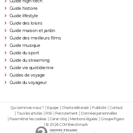
Guide high-tech
Guide histoire
Guide lifestyle
Guide des loisirs
Guide maison et jardin
Guide des meilleurs films
Guide musique
Guide du sport
Guide du streaming
Guide vie quotidienne
Guides de voyage
Guide du voyageur
Qui sommes-nous ?
Equipe
Charte éditoriale
Publicité
Contact
Tous les articles
RSS
Recrutement
Données personnelles
Paramétrer les cookies
Gérer Utiq
Mentions légales
Groupe Figaro
© 2026 CCM Benchmark