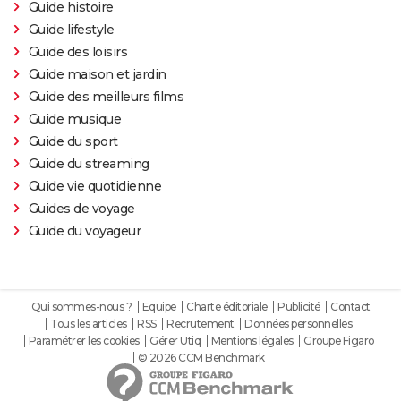
Guide histoire
Guide lifestyle
Guide des loisirs
Guide maison et jardin
Guide des meilleurs films
Guide musique
Guide du sport
Guide du streaming
Guide vie quotidienne
Guides de voyage
Guide du voyageur
Qui sommes-nous ?
Equipe
Charte éditoriale
Publicité
Contact
Tous les articles
RSS
Recrutement
Données personnelles
Paramétrer les cookies
Gérer Utiq
Mentions légales
Groupe Figaro
© 2026 CCM Benchmark