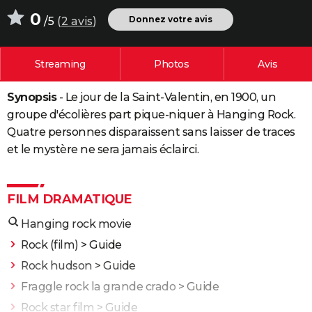
City break
Voyage de noces
Climat
Destinations
Voyage nature
Forum
+
0
PHOTO
Donnez votre avis
/5
(
2 avis
)
GUIDES D'ACHAT
Streaming
Photos
Avis
BONS PLANS
Synopsis
- Le jour de la Saint-Valentin, en 1900, un
CARTE DE VOEUX
groupe d'écolières part pique-niquer à Hanging Rock.
Carte Bonne année
Carte Pâques
Carte de Noël
Carte Saint-Valentin
Carte d'anniversaire
DICTIONNAIRE
Quatre personnes disparaissent sans laisser de traces
et le mystère ne sera jamais éclairci.
Biographies
Expressions
Dictionnaire
Citations
Proverbes
PROGRAMME TV
COPAINS D'AVANT
FILM DRAMATIQUE
Se connecter
Collèges
Universités
Service militaire
S'inscrire
Lycées
Primaires
Entreprises
Avis de recherche
AVIS DE DÉCÈS
Hanging rock movie
FORUM
Rock (film)
> Guide
Rock hudson
> Guide
Lifestyle
Sport
Television
Cinema
Bricolage
Culture
Auto
Voyage
Fraggle rock la grande crado
> Guide
Rock star film
> Guide