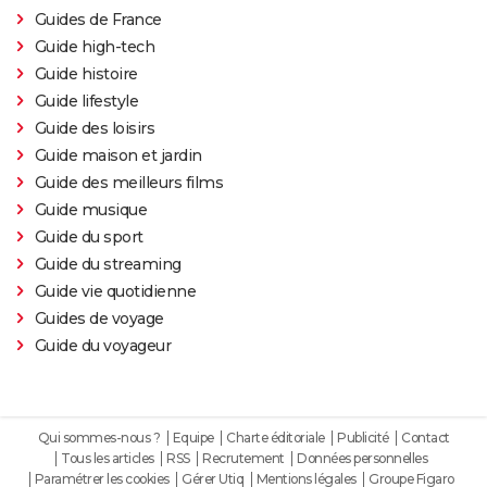
Guides de France
Guide high-tech
Guide histoire
Guide lifestyle
Guide des loisirs
Guide maison et jardin
Guide des meilleurs films
Guide musique
Guide du sport
Guide du streaming
Guide vie quotidienne
Guides de voyage
Guide du voyageur
Qui sommes-nous ?
Equipe
Charte éditoriale
Publicité
Contact
Tous les articles
RSS
Recrutement
Données personnelles
Paramétrer les cookies
Gérer Utiq
Mentions légales
Groupe Figaro