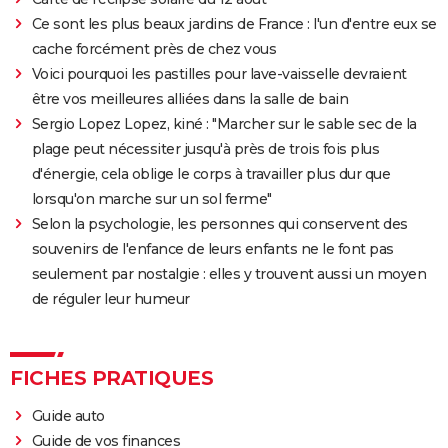
Psychose
Ce sont les plus beaux jardins de France : l'un d'entre eux se
cache forcément près de chez vous
Le Silence des agneaux
Voici pourquoi les pastilles pour lave-vaisselle devraient
Pulp Fiction
être vos meilleures alliées dans la salle de bain
Les Crimes du futur
Sergio Lopez Lopez, kiné : "Marcher sur le sable sec de la
Les Dents de la mer
plage peut nécessiter jusqu'à près de trois fois plus
Drive : Ryan Gosling conduit-il vraiment dans le
d'énergie, cela oblige le corps à travailler plus dur que
film ?
lorsqu'on marche sur un sol ferme"
Selon la psychologie, les personnes qui conservent des
American Nightmare
souvenirs de l'enfance de leurs enfants ne le font pas
Old boy
seulement par nostalgie : elles y trouvent aussi un moyen
Maigret : synopsis, casting, Depardieu, avis...
de réguler leur humeur
The Dog Stars : le thriller de Ridley Scott se dévoile
dans une nouvelle bande-annonce
FICHES PRATIQUES
Guide auto
Guide de vos finances