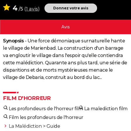
City break
Voyage de noces
Climat
Destinations
Voyage nature
Forum
+
4
PHOTO
Donnez votre avis
/5
(
1 avis
)
GUIDES D'ACHAT
Avis
BONS PLANS
Synopsis
- Une force démoniaque surnaturelle hante
CARTE DE VOEUX
le village de Marienbad. La construction d'un barrage
Carte Bonne année
Carte Pâques
Carte de Noël
Carte Saint-Valentin
Carte d'anniversaire
DICTIONNAIRE
va engloutir le village dans l'espoir qu'elle contiendra
cette malédiction. Quarante ans plus tard, une série de
Biographies
Expressions
Dictionnaire
Citations
Proverbes
PROGRAMME TV
disparitions et de morts mystérieuses menace le
village de Debaria, construit au bord du lac...
COPAINS D'AVANT
Se connecter
Collèges
Universités
Service militaire
S'inscrire
Lycées
Primaires
Entreprises
Avis de recherche
AVIS DE DÉCÈS
FILM D'HORREUR
FORUM
Les profondeurs de l'horreur film
La malediction film
Lifestyle
Sport
Television
Cinema
Bricolage
Culture
Auto
Voyage
Film les profondeurs de l'horreur
La Malédiction
> Guide