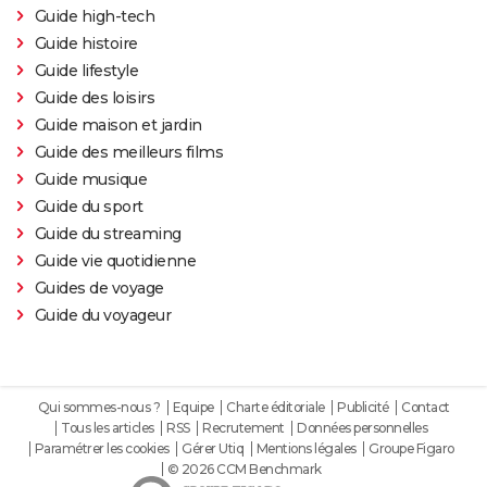
Guide high-tech
Guide histoire
Guide lifestyle
Guide des loisirs
Guide maison et jardin
Guide des meilleurs films
Guide musique
Guide du sport
Guide du streaming
Guide vie quotidienne
Guides de voyage
Guide du voyageur
Qui sommes-nous ?
Equipe
Charte éditoriale
Publicité
Contact
Tous les articles
RSS
Recrutement
Données personnelles
Paramétrer les cookies
Gérer Utiq
Mentions légales
Groupe Figaro
© 2026 CCM Benchmark