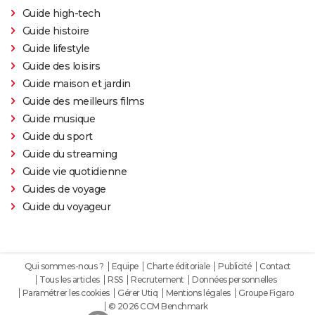
Guide high-tech
Guide histoire
Guide lifestyle
Guide des loisirs
Guide maison et jardin
Guide des meilleurs films
Guide musique
Guide du sport
Guide du streaming
Guide vie quotidienne
Guides de voyage
Guide du voyageur
Qui sommes-nous ?
Equipe
Charte éditoriale
Publicité
Contact
Tous les articles
RSS
Recrutement
Données personnelles
Paramétrer les cookies
Gérer Utiq
Mentions légales
Groupe Figaro
© 2026 CCM Benchmark