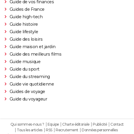
Guide de vos finances
Guides de France
Guide high-tech
Guide histoire
Guide lifestyle
Guide des loisirs
Guide maison et jardin
Guide des meilleurs films
Guide musique
Guide du sport
Guide du streaming
Guide vie quotidienne
Guides de voyage
Guide du voyageur
Qui sommes-nous ?
Equipe
Charte éditoriale
Publicité
Contact
Tous les articles
RSS
Recrutement
Données personnelles