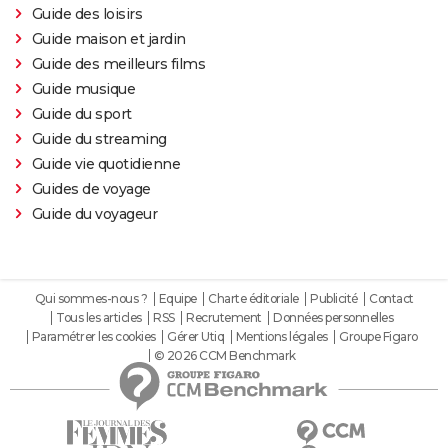
Guide des loisirs
Guide maison et jardin
Guide des meilleurs films
Guide musique
Guide du sport
Guide du streaming
Guide vie quotidienne
Guides de voyage
Guide du voyageur
Qui sommes-nous ?
Equipe
Charte éditoriale
Publicité
Contact
Tous les articles
RSS
Recrutement
Données personnelles
Paramétrer les cookies
Gérer Utiq
Mentions légales
Groupe Figaro
© 2026 CCM Benchmark