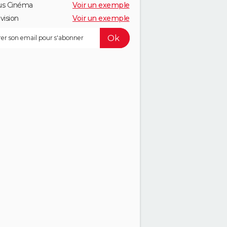
us Cinéma
Voir un exemple
vision
Voir un exemple