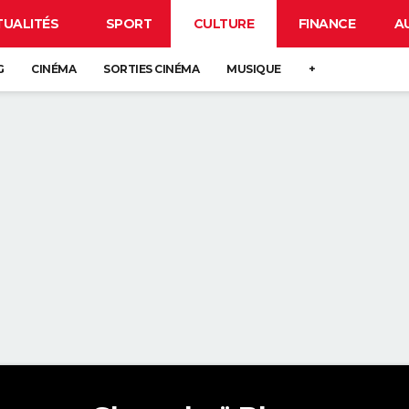
TUALITÉS
SPORT
CULTURE
FINANCE
A
G
CINÉMA
SORTIES CINÉMA
MUSIQUE
+