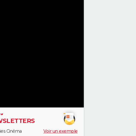
SLETTERS
ies Cinéma
Voir un exemple