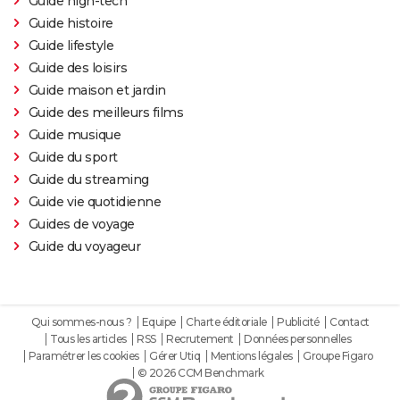
Guide high-tech
Guide histoire
Guide lifestyle
Guide des loisirs
Guide maison et jardin
Guide des meilleurs films
Guide musique
Guide du sport
Guide du streaming
Guide vie quotidienne
Guides de voyage
Guide du voyageur
Qui sommes-nous ?
Equipe
Charte éditoriale
Publicité
Contact
Tous les articles
RSS
Recrutement
Données personnelles
Paramétrer les cookies
Gérer Utiq
Mentions légales
Groupe Figaro
© 2026 CCM Benchmark