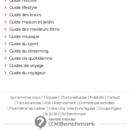
Guide histoire
Guide lifestyle
Guide des loisirs
Guide maison et jardin
Guide des meilleurs films
Guide musique
Guide du sport
Guide du streaming
Guide vie quotidienne
Guides de voyage
Guide du voyageur
Qui sommes-nous ?
Equipe
Charte éditoriale
Publicité
Contact
Tous les articles
RSS
Recrutement
Données personnelles
Paramétrer les cookies
Gérer Utiq
Mentions légales
Groupe Figaro
© 2026 CCM Benchmark