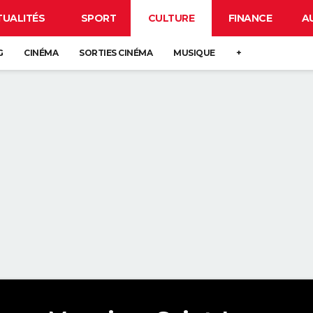
TUALITÉS
SPORT
CULTURE
FINANCE
A
G
CINÉMA
SORTIES CINÉMA
MUSIQUE
+