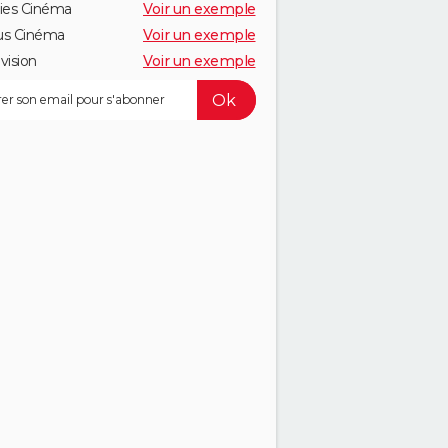
ies Cinéma
Voir un exemple
us Cinéma
Voir un exemple
vision
Voir un exemple