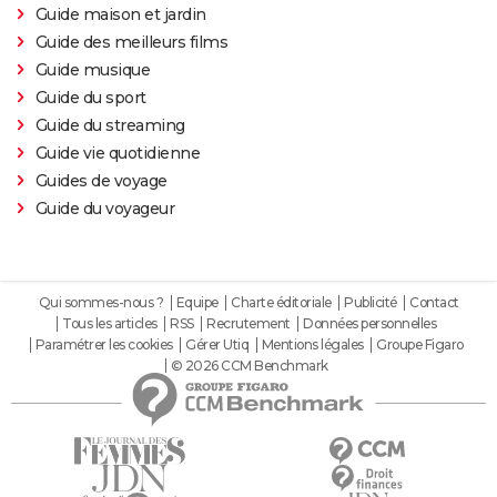
Guide maison et jardin
Guide des meilleurs films
Guide musique
Guide du sport
Guide du streaming
Guide vie quotidienne
Guides de voyage
Guide du voyageur
Qui sommes-nous ?
Equipe
Charte éditoriale
Publicité
Contact
Tous les articles
RSS
Recrutement
Données personnelles
Paramétrer les cookies
Gérer Utiq
Mentions légales
Groupe Figaro
© 2026 CCM Benchmark