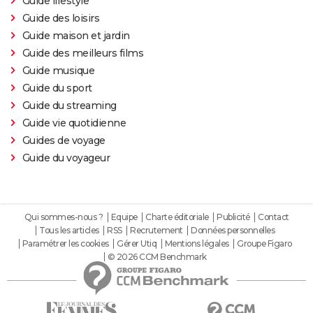
Guide lifestyle
Guide des loisirs
Guide maison et jardin
Guide des meilleurs films
Guide musique
Guide du sport
Guide du streaming
Guide vie quotidienne
Guides de voyage
Guide du voyageur
Qui sommes-nous ?
Equipe
Charte éditoriale
Publicité
Contact
Tous les articles
RSS
Recrutement
Données personnelles
Paramétrer les cookies
Gérer Utiq
Mentions légales
Groupe Figaro
© 2026 CCM Benchmark