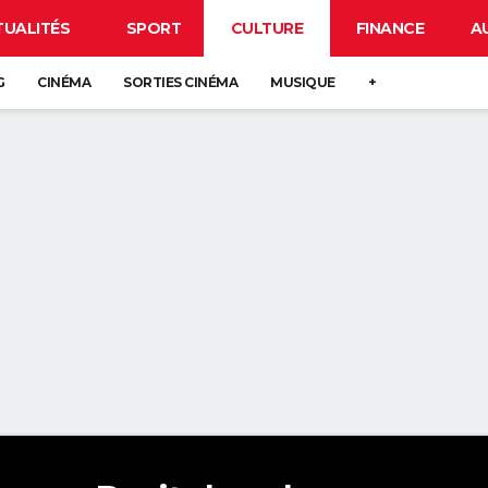
TUALITÉS
SPORT
CULTURE
FINANCE
A
G
CINÉMA
SORTIES CINÉMA
MUSIQUE
+