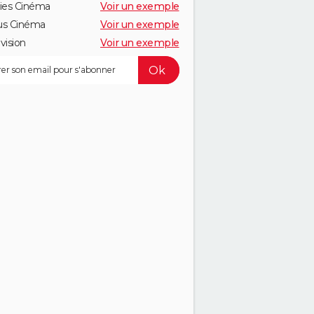
ies Cinéma
Voir un exemple
us Cinéma
Voir un exemple
vision
Voir un exemple