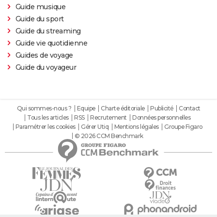
Guide musique
Guide du sport
Guide du streaming
Guide vie quotidienne
Guides de voyage
Guide du voyageur
Qui sommes-nous ?
Equipe
Charte éditoriale
Publicité
Contact
Tous les articles
RSS
Recrutement
Données personnelles
Paramétrer les cookies
Gérer Utiq
Mentions légales
Groupe Figaro
© 2026 CCM Benchmark