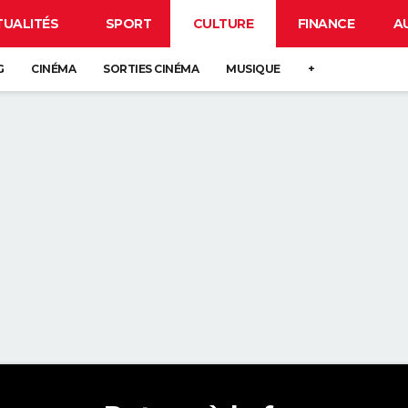
TUALITÉS
SPORT
CULTURE
FINANCE
A
G
CINÉMA
SORTIES CINÉMA
MUSIQUE
+