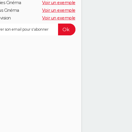
ies Cinéma
Voir un exemple
us Cinéma
Voir un exemple
vision
Voir un exemple