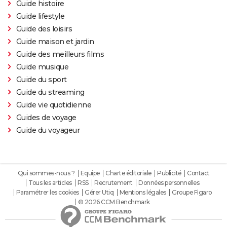
Guide histoire
Guide lifestyle
Guide des loisirs
Guide maison et jardin
Guide des meilleurs films
Guide musique
Guide du sport
Guide du streaming
Guide vie quotidienne
Guides de voyage
Guide du voyageur
Qui sommes-nous ?
Equipe
Charte éditoriale
Publicité
Contact
Tous les articles
RSS
Recrutement
Données personnelles
Paramétrer les cookies
Gérer Utiq
Mentions légales
Groupe Figaro
© 2026 CCM Benchmark