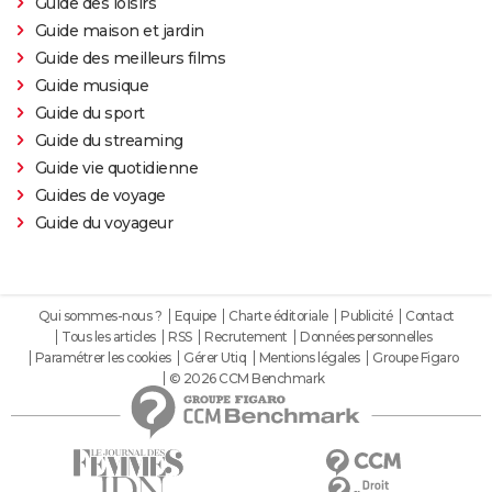
Guide des loisirs
Guide maison et jardin
Guide des meilleurs films
Guide musique
Guide du sport
Guide du streaming
Guide vie quotidienne
Guides de voyage
Guide du voyageur
Qui sommes-nous ?
Equipe
Charte éditoriale
Publicité
Contact
Tous les articles
RSS
Recrutement
Données personnelles
Paramétrer les cookies
Gérer Utiq
Mentions légales
Groupe Figaro
© 2026 CCM Benchmark