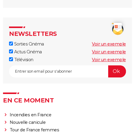
l'adaptation de la BD culte
NEWSLETTERS
Sorties Cinéma
Voir un exemple
Actus Cinéma
Voir un exemple
Télévision
Voir un exemple
EN CE MOMENT
Incendies en France
Nouvelle canicule
Tour de France femmes