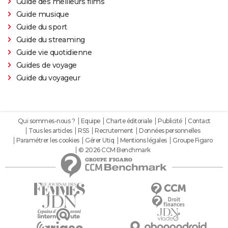
Guide des meilleurs films
Guide musique
Guide du sport
Guide du streaming
Guide vie quotidienne
Guides de voyage
Guide du voyageur
Qui sommes-nous ?
Equipe
Charte éditoriale
Publicité
Contact
Tous les articles
RSS
Recrutement
Données personnelles
Paramétrer les cookies
Gérer Utiq
Mentions légales
Groupe Figaro
© 2026 CCM Benchmark