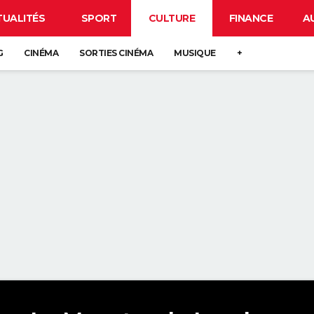
TUALITÉS
SPORT
CULTURE
FINANCE
A
G
CINÉMA
SORTIES CINÉMA
MUSIQUE
+