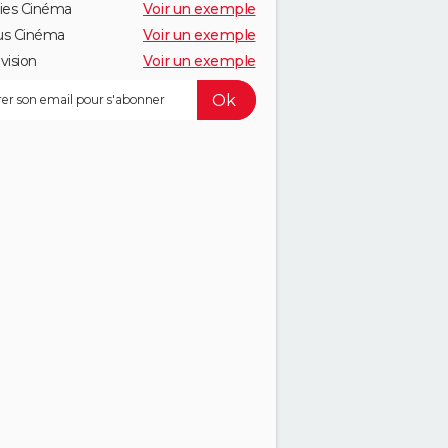
ies Cinéma
Voir un exemple
us Cinéma
Voir un exemple
vision
Voir un exemple