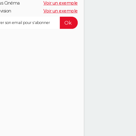
us Cinéma
Voir un exemple
vision
Voir un exemple