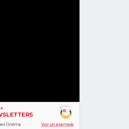
SLETTERS
ies Cinéma
Voir un exemple