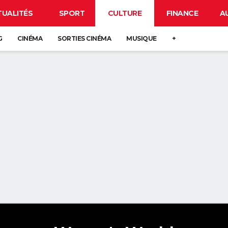
TUALITÉS
SPORT
CULTURE
FINANCE
A
G
CINÉMA
SORTIES CINÉMA
MUSIQUE
+