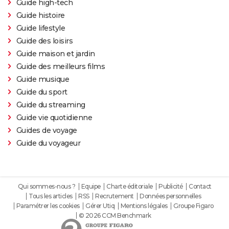
Guide high-tech
Guide histoire
Guide lifestyle
Guide des loisirs
Guide maison et jardin
Guide des meilleurs films
Guide musique
Guide du sport
Guide du streaming
Guide vie quotidienne
Guides de voyage
Guide du voyageur
Qui sommes-nous ?
Equipe
Charte éditoriale
Publicité
Contact
Tous les articles
RSS
Recrutement
Données personnelles
Paramétrer les cookies
Gérer Utiq
Mentions légales
Groupe Figaro
© 2026 CCM Benchmark