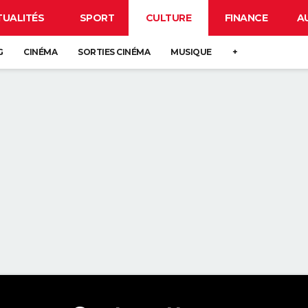
TUALITÉS
SPORT
CULTURE
FINANCE
A
G
CINÉMA
SORTIES CINÉMA
MUSIQUE
+