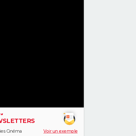
SLETTERS
ies Cinéma
Voir un exemple