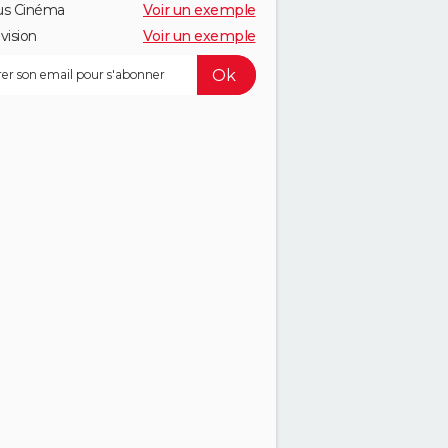
us Cinéma
Voir un exemple
vision
Voir un exemple