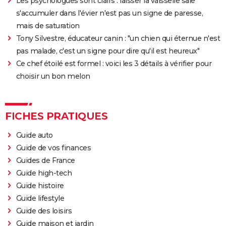
Les psychologues sont clairs : laisser la vaisselle sale
s'accumuler dans l'évier n'est pas un signe de paresse,
mais de saturation
Tony Silvestre, éducateur canin : "un chien qui éternue n'est
pas malade, c'est un signe pour dire qu'il est heureux"
Ce chef étoilé est formel : voici les 3 détails à vérifier pour
choisir un bon melon
FICHES PRATIQUES
Guide auto
Guide de vos finances
Guides de France
Guide high-tech
Guide histoire
Guide lifestyle
Guide des loisirs
Guide maison et jardin