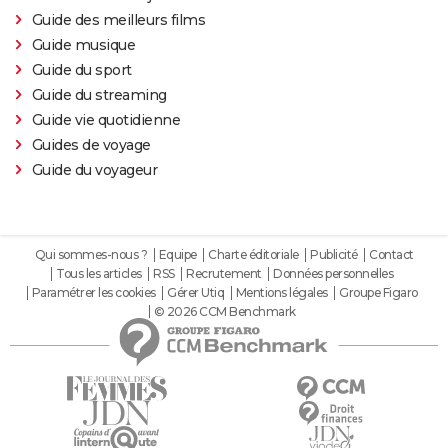
Guide des meilleurs films
Guide musique
Guide du sport
Guide du streaming
Guide vie quotidienne
Guides de voyage
Guide du voyageur
Qui sommes-nous ?
Equipe
Charte éditoriale
Publicité
Contact
Tous les articles
RSS
Recrutement
Données personnelles
Paramétrer les cookies
Gérer Utiq
Mentions légales
Groupe Figaro
© 2026 CCM Benchmark