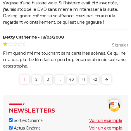
s'agisse d'une histoire vraie. Si l'histoire avait été inventée,
j'aurais stoppé le DVD sans même m'intéresser à la suite.
Darling ignore même sa souffrance, mais pas ceux qui la
regardent volontairement, ce qui est une gageure !!
Betty Catherine - 18/03/2008
Signaler
Film quand même touchant dans certaines scènes. Ce qui ne
m'a pas plu : Le film fait un peu trop énumération de scénario
catastrophe.
1
2
3
...
40
41
42
NEWSLETTERS
Sorties Cinéma
Voir un exemple
Actus Cinéma
Voir un exemple