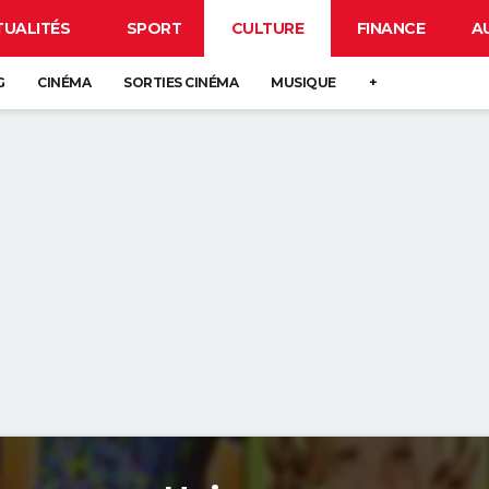
TUALITÉS
SPORT
CULTURE
FINANCE
A
G
CINÉMA
SORTIES CINÉMA
MUSIQUE
+