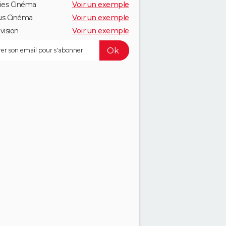
ies Cinéma
Voir un exemple
us Cinéma
Voir un exemple
vision
Voir un exemple