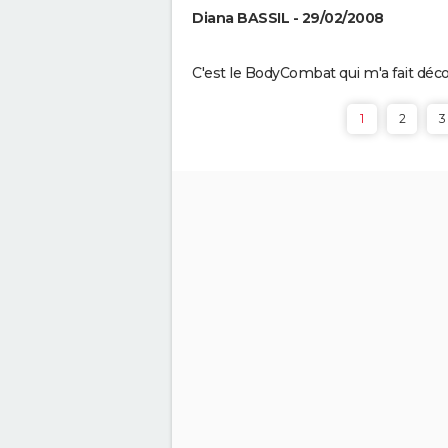
Diana BASSIL - 29/02/2008
C'est le BodyCombat qui m'a fait déc
1
2
3