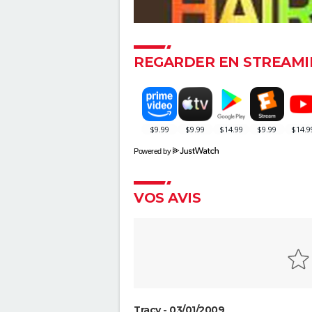
streaming... Tout sur l'adaptat
la BD culte
REGARDER EN STREAMI
Powered by
VOS AVIS
Tracy - 03/01/2009