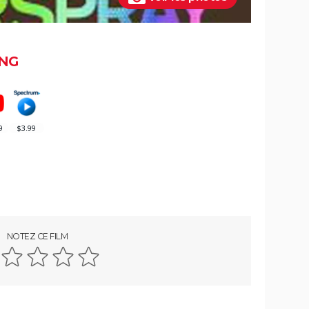
ion de
NG
NOTEZ CE FILM