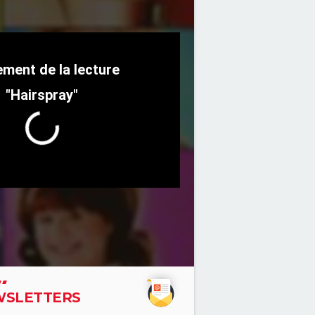
"Hairspray"
SLETTERS