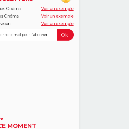
ies Cinéma
Voir un exemple
us Cinéma
Voir un exemple
vision
Voir un exemple
CE MOMENT