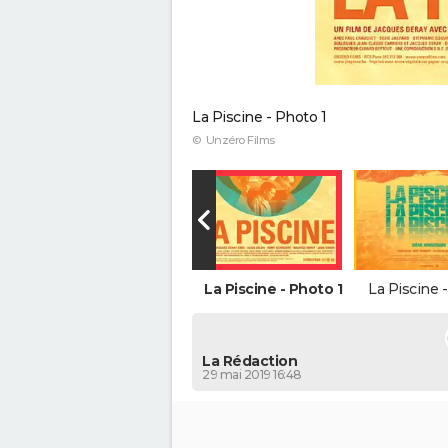
La Piscine - Photo 1
© Unzéro Films
La Piscine - Photo 1
La Piscine 
La Rédaction
29 mai 2019 16:48