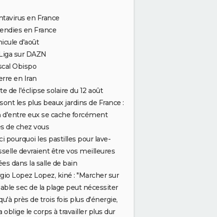
tavirus en France
endies en France
icule d'août
Liga sur DAZN
scal Obispo
rre en Iran
te de l'éclipse solaire du 12 août
sont les plus beaux jardins de France :
n d'entre eux se cache forcément
s de chez vous
ci pourquoi les pastilles pour lave-
cine - Photo 4
sselle devraient être vos meilleures
iées dans la salle de bain
gio Lopez Lopez, kiné : "Marcher sur
sable sec de la plage peut nécessiter
qu'à près de trois fois plus d'énergie,
a oblige le corps à travailler plus dur