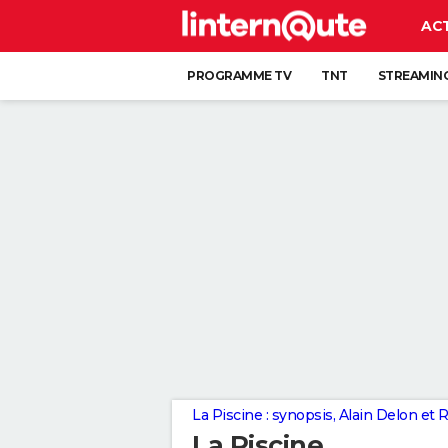
AC
PROGRAMME TV
TNT
STREAMIN
La Piscine : synopsis, Alain Delon et
La Piscine