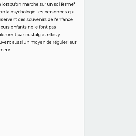
 lorsqu'on marche sur un sol ferme"
on la psychologie, les personnes qui
servent des souvenirs de l'enfance
leurs enfants ne le font pas
lement par nostalgie : elles y
uvent aussi un moyen de réguler leur
meur