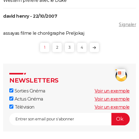
Western préféré avec le Duke
david henry - 22/10/2007
Signaler
assayas filme le chorégraphe Preljokaj
1
2
3
4
NEWSLETTERS
Sorties Cinéma
Voir un exemple
Actus Cinéma
Voir un exemple
Télévision
Voir un exemple