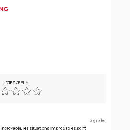
NG
NOTEZ CE FILM
Signaler
 incroyable, les situations improbables sont