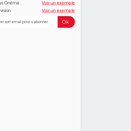
us Cinéma
Voir un exemple
vision
Voir un exemple