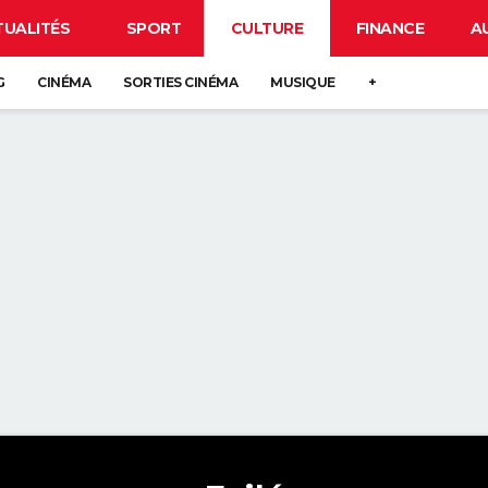
TUALITÉS
SPORT
CULTURE
FINANCE
A
G
CINÉMA
SORTIES CINÉMA
MUSIQUE
+