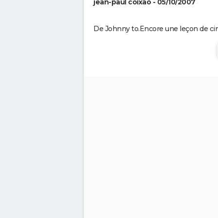
jean-paul coixao - 05/10/2007
De Johnny to.Encore une leçon de c