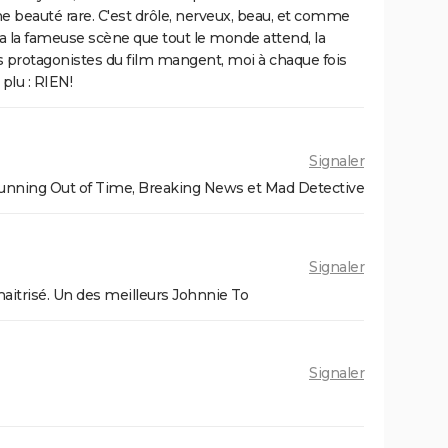
une beauté rare. C'est drôle, nerveux, beau, et comme
y a la fameuse scène que tout le monde attend, la
 protagonistes du film mangent, moi à chaque fois
plu : RIEN!
Signaler
Running Out of Time, Breaking News et Mad Detective
Signaler
itrisé. Un des meilleurs Johnnie To
Signaler