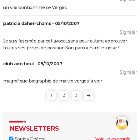
un vrai bonhomme ce Vergès
patricia daher-chams - 05/10/2007
Signaler
Je suis fascinée par cet avocat,sans pour autant approuver
toutes ses prises de position.Son parcours m'intrigue !!
club ado boul - 05/10/2007
Signaler
magnifique biographie de maitre verges! a voir
1
2
3
NEWSLETTERS
Sorties Cinéma
Voir un exemple