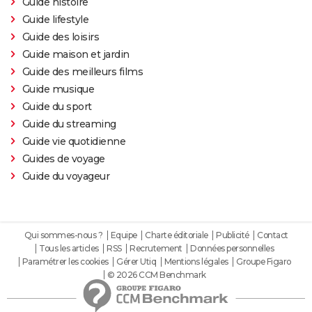
Guide histoire
Guide lifestyle
Guide des loisirs
Guide maison et jardin
Guide des meilleurs films
Guide musique
Guide du sport
Guide du streaming
Guide vie quotidienne
Guides de voyage
Guide du voyageur
Qui sommes-nous ?
Equipe
Charte éditoriale
Publicité
Contact
Tous les articles
RSS
Recrutement
Données personnelles
Paramétrer les cookies
Gérer Utiq
Mentions légales
Groupe Figaro
© 2026 CCM Benchmark